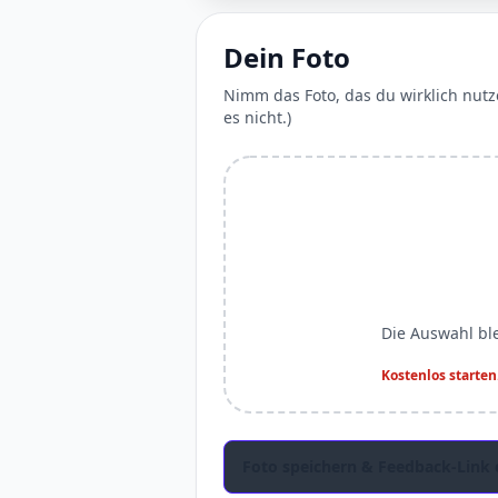
Dein Foto
Nimm das Foto, das du wirklich nutze
es nicht.)
Die Auswahl ble
Kostenlos starte
Foto speichern & Feedback-Link 