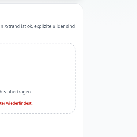
/Strand ist ok, explizite Bilder sind
chts übertragen.
er wiederfindest.