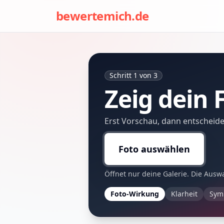
bewertemich.de
Schritt 1 von 3
Zeig dein 
Erst Vorschau, dann entscheides
Foto auswählen
Öffnet nur deine Galerie. Die Auswah
Foto-Wirkung
Klarheit
Sym