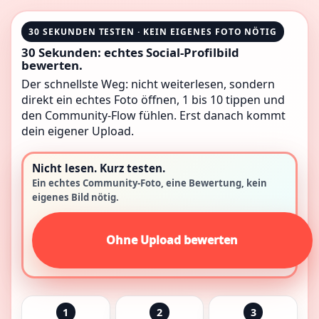
30 SEKUNDEN TESTEN · KEIN EIGENES FOTO NÖTIG
30 Sekunden: echtes Social-Profilbild
bewerten.
Der schnellste Weg: nicht weiterlesen, sondern
direkt ein echtes Foto öffnen, 1 bis 10 tippen und
den Community-Flow fühlen. Erst danach kommt
dein eigener Upload.
Nicht lesen. Kurz testen.
Ein echtes Community-Foto, eine Bewertung, kein
eigenes Bild nötig.
Ohne Upload bewerten
1
2
3