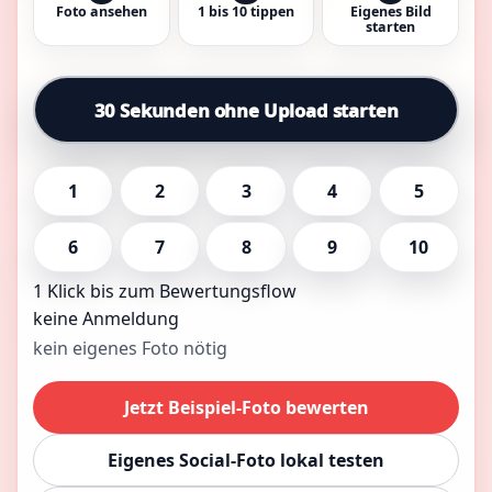
Foto ansehen
1 bis 10 tippen
Eigenes Bild
starten
30 Sekunden ohne Upload starten
1
2
3
4
5
6
7
8
9
10
1 Klick bis zum Bewertungsflow
keine Anmeldung
kein eigenes Foto nötig
Jetzt Beispiel-Foto bewerten
Eigenes Social-Foto lokal testen