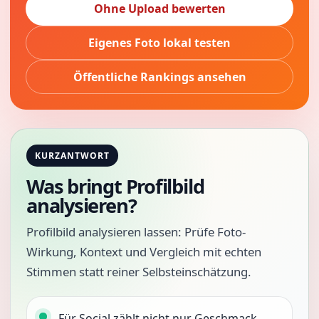
Ohne Upload bewerten
Eigenes Foto lokal testen
Öffentliche Rankings ansehen
KURZANTWORT
Was bringt Profilbild
analysieren?
Profilbild analysieren lassen: Prüfe Foto-
Wirkung, Kontext und Vergleich mit echten
Stimmen statt reiner Selbsteinschätzung.
Für Social zählt nicht nur Geschmack,