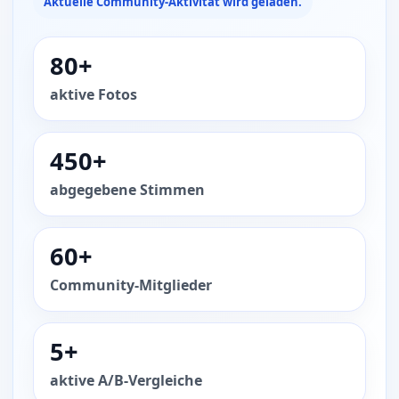
Aktuelle Community-Aktivität wird geladen.
80+
aktive Fotos
450+
abgegebene Stimmen
60+
Community-Mitglieder
5+
aktive A/B-Vergleiche