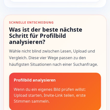
SCHNELLE ENTSCHEIDUNG
Was ist der beste nächste
Schritt für Profilbild
analysieren?
Wähle nicht blind zwischen Lesen, Upload und
Vergleich. Diese vier Wege passen zu den
häufigsten Situationen nach einer Suchanfrage.
Profilbild analysieren
Wenn du ein eigenes Bild prüfen willst:
Upload starten, Invite-Link teilen, erste
Stimmen sammeln.