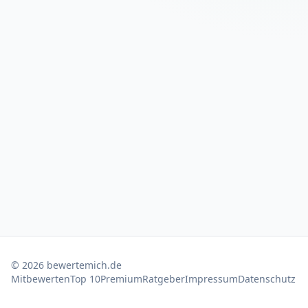
©
2026
bewertemich.de
Mitbewerten
Top 10
Premium
Ratgeber
Impressum
Datenschutz