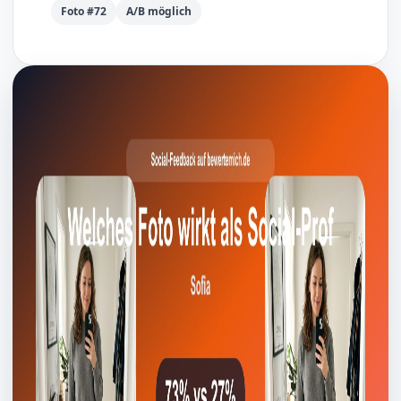
Foto #72
A/B möglich