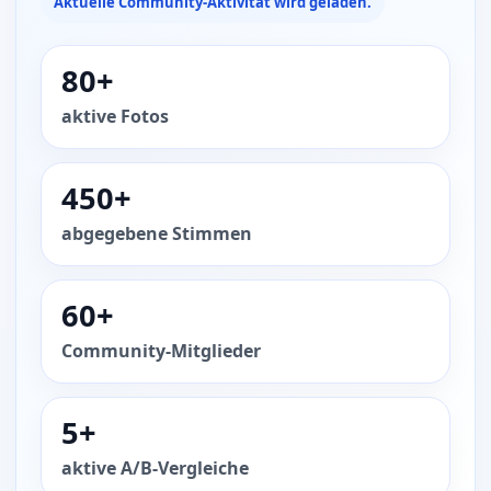
Aktuelle Community-Aktivität wird geladen.
80+
aktive Fotos
450+
abgegebene Stimmen
60+
Community-Mitglieder
5+
aktive A/B-Vergleiche