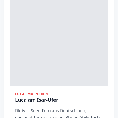
LUCA · MUENCHEN
Luca am Isar-Ufer
Fiktives Seed-Foto aus Deutschland,
geeignet für realistische iPhone-Style-Tests.