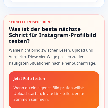
SCHNELLE ENTSCHEIDUNG
Was ist der beste nächste
Schritt für Instagram-Profilbild
testen?
Wähle nicht blind zwischen Lesen, Upload und
Vergleich. Diese vier Wege passen zu den
häufigsten Situationen nach einer Suchanfrage.
Jetzt Foto testen
Wenn du ein eigenes Bild prüfen willst:
Upload starten, Invite-Link teilen, erste
Stimmen sammeln.