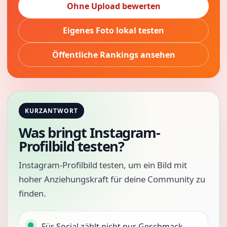
Ohne Upload bewerten
Eigenes Foto lokal testen
Öffentliche Rankings ansehen
KURZANTWORT
Was bringt Instagram-
Profilbild testen?
Instagram-Profilbild testen, um ein Bild mit
hoher Anziehungskraft für deine Community zu
finden.
Für Social zählt nicht nur Geschmack,