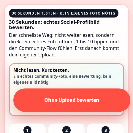
30 SEKUNDEN TESTEN · KEIN EIGENES FOTO NÖTIG
30 Sekunden: echtes Social-Profilbild
bewerten.
Der schnellste Weg: nicht weiterlesen, sondern
direkt ein echtes Foto öffnen, 1 bis 10 tippen und
den Community-Flow fühlen. Erst danach kommt
dein eigener Upload.
Nicht lesen. Kurz testen.
Ein echtes Community-Foto, eine Bewertung, kein
eigenes Bild nötig.
Ohne Upload bewerten
1
2
3