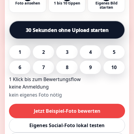
Foto ansehen
1 bis 10 tippen
Eigenes Bild
starten
30 Sekunden ohne Upload starten
1
2
3
4
5
6
7
8
9
10
1 Klick bis zum Bewertungsflow
keine Anmeldung
kein eigenes Foto nötig
Jetzt Beispiel-Foto bewerten
Eigenes Social-Foto lokal testen