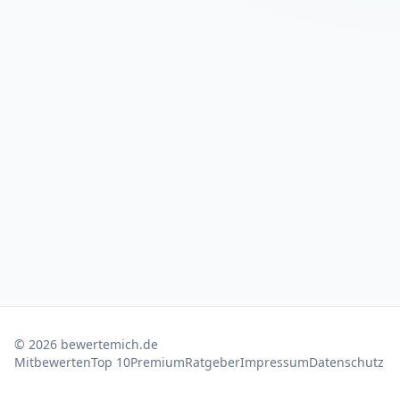
©
2026
bewertemich.de
Mitbewerten
Top 10
Premium
Ratgeber
Impressum
Datenschutz