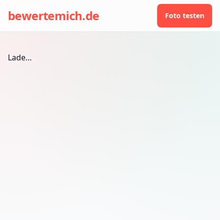
bewertemich.de
Foto testen
Lade…