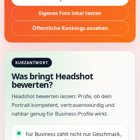
Eigenes Foto lokal testen
Öffentliche Rankings ansehen
KURZANTWORT
Was bringt Headshot
bewerten?
Headshot bewerten lassen: Prüfe, ob dein
Portrait kompetent, vertrauenswürdig und
nahbar genug für Business-Profile wirkt.
Für Business zählt nicht nur Geschmack,