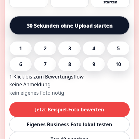
starten
30 Sekunden ohne Upload starten
1
2
3
4
5
6
7
8
9
10
1 Klick bis zum Bewertungsflow
keine Anmeldung
kein eigenes Foto nötig
Jetzt Beispiel-Foto bewerten
Eigenes Business-Foto lokal testen