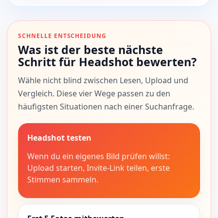
SCHNELLE ENTSCHEIDUNG
Was ist der beste nächste
Schritt für Headshot bewerten?
Wähle nicht blind zwischen Lesen, Upload und
Vergleich. Diese vier Wege passen zu den
häufigsten Situationen nach einer Suchanfrage.
Headshot testen
Wenn du ein eigenes Bild prüfen willst:
Upload starten, Invite-Link teilen, erste
Stimmen sammeln.