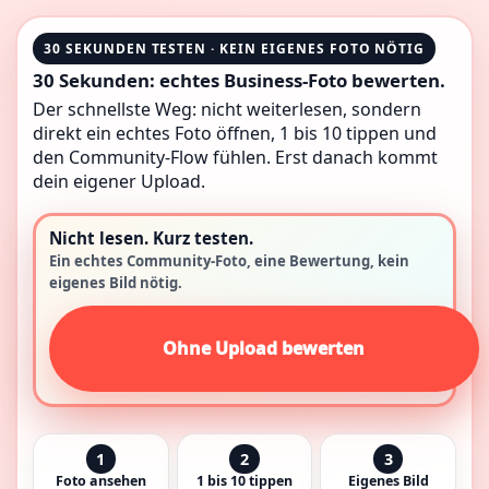
30 SEKUNDEN TESTEN · KEIN EIGENES FOTO NÖTIG
30 Sekunden: echtes Business-Foto bewerten.
Der schnellste Weg: nicht weiterlesen, sondern
direkt ein echtes Foto öffnen, 1 bis 10 tippen und
den Community-Flow fühlen. Erst danach kommt
dein eigener Upload.
Nicht lesen. Kurz testen.
Ein echtes Community-Foto, eine Bewertung, kein
eigenes Bild nötig.
Ohne Upload bewerten
1
2
3
Foto ansehen
1 bis 10 tippen
Eigenes Bild