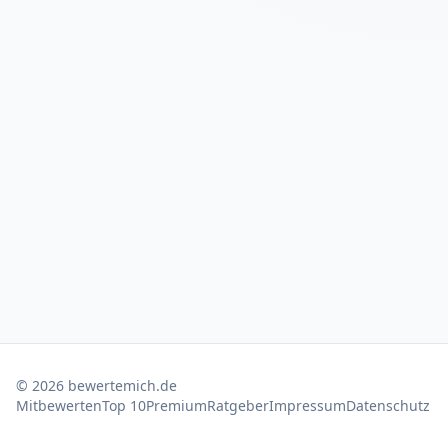
©
2026
bewertemich.de
Mitbewerten
Top 10
Premium
Ratgeber
Impressum
Datenschutz