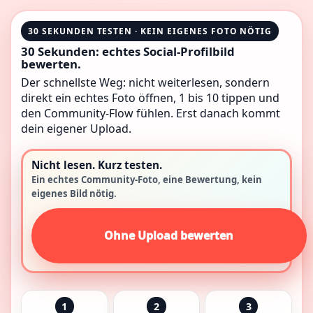
30 SEKUNDEN TESTEN · KEIN EIGENES FOTO NÖTIG
30 Sekunden: echtes Social-Profilbild
bewerten.
Der schnellste Weg: nicht weiterlesen, sondern
direkt ein echtes Foto öffnen, 1 bis 10 tippen und
den Community-Flow fühlen. Erst danach kommt
dein eigener Upload.
Nicht lesen. Kurz testen.
Ein echtes Community-Foto, eine Bewertung, kein
eigenes Bild nötig.
Ohne Upload bewerten
1
2
3