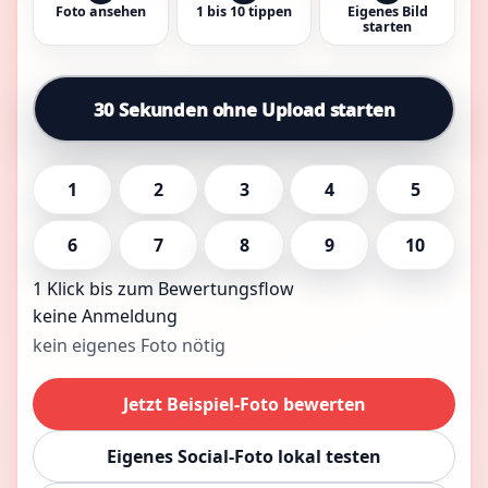
Foto ansehen
1 bis 10 tippen
Eigenes Bild
starten
30 Sekunden ohne Upload starten
1
2
3
4
5
6
7
8
9
10
1 Klick bis zum Bewertungsflow
keine Anmeldung
kein eigenes Foto nötig
Jetzt Beispiel-Foto bewerten
Eigenes Social-Foto lokal testen