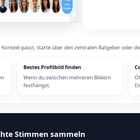
 Kontext passt, starte über den zentralen Ratgeber oder die 
Bestes Profilbild finden
C
en
Wenn du zwischen mehreren Bildern
Öf
festhängst.
Ei
 echte Stimmen sammeln