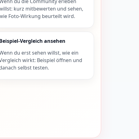
Wenn du die Community erleben
willst: kurz mitbewerten und sehen,
wie Foto-Wirkung beurteilt wird.
Beispiel-Vergleich ansehen
Wenn du erst sehen willst, wie ein
Vergleich wirkt: Beispiel öffnen und
danach selbst testen.