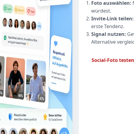
Foto auswählen:
N
würdest.
Invite-Link teilen:
erste Tendenz.
Signal nutzen:
Gew
Alternative verglei
Social-Foto teste