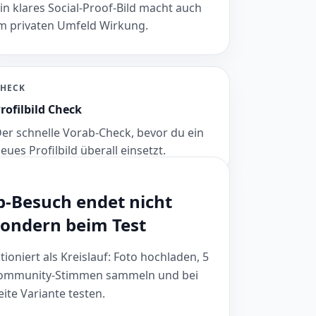
in klares Social-Proof-Bild macht auch
m privaten Umfeld Wirkung.
HECK
rofilbild Check
er schnelle Vorab-Check, bevor du ein
eues Profilbild überall einsetzt.
b-Besuch endet nicht
sondern beim Test
oniert als Kreislauf: Foto hochladen, 5
 Community-Stimmen sammeln und bei
ite Variante testen.