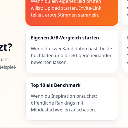
Wenn du ein eigenes Bild prüfen
willst: Upload starten, Invite-Link
teilen, erste Stimmen sammeln.
Eigenen A/B-Vergleich starten
zt?
Wenn du zwei Kandidaten hast: beide
hochladen und direkt gegeneinander
acht.
bewerten lassen.
eispiel-
Top 10 als Benchmark
Wenn du Inspiration brauchst:
öffentliche Rankings mit
Mindestschwellen anschauen.