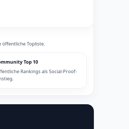
öffentliche Topliste.
ommunity Top 10
fentliche Rankings als Social-Proof-
nstieg.