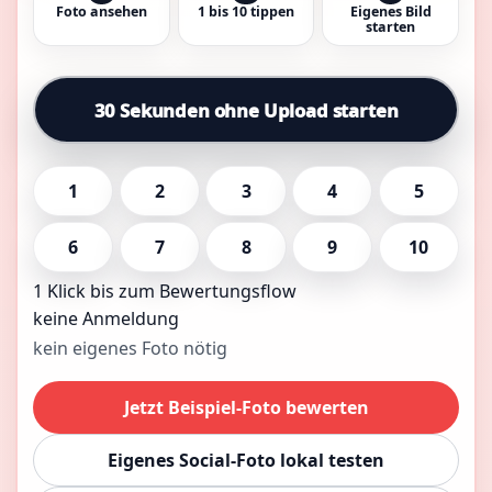
Foto ansehen
1 bis 10 tippen
Eigenes Bild
starten
30 Sekunden ohne Upload starten
1
2
3
4
5
6
7
8
9
10
1 Klick bis zum Bewertungsflow
keine Anmeldung
kein eigenes Foto nötig
Jetzt Beispiel-Foto bewerten
Eigenes Social-Foto lokal testen