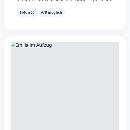
Foto #60
A/B möglich