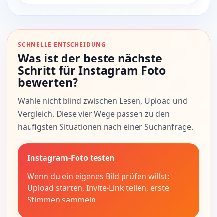
SCHNELLE ENTSCHEIDUNG
Was ist der beste nächste
Schritt für Instagram Foto
bewerten?
Wähle nicht blind zwischen Lesen, Upload und
Vergleich. Diese vier Wege passen zu den
häufigsten Situationen nach einer Suchanfrage.
Instagram-Foto testen
Wenn du ein eigenes Bild prüfen willst:
Upload starten, Invite-Link teilen, erste
Stimmen sammeln.