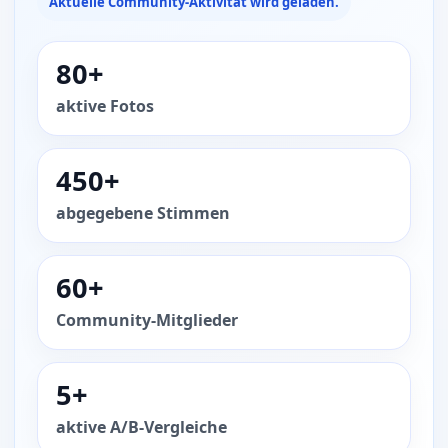
Aktuelle Community-Aktivität wird geladen.
80+
aktive Fotos
450+
abgegebene Stimmen
60+
Community-Mitglieder
5+
aktive A/B-Vergleiche