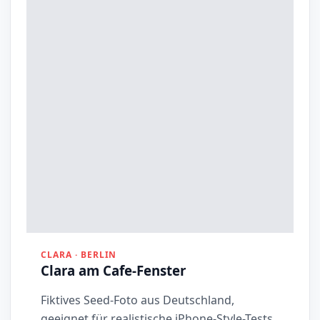
CLARA · BERLIN
Clara am Cafe-Fenster
Fiktives Seed-Foto aus Deutschland,
geeignet für realistische iPhone-Style-Tests.