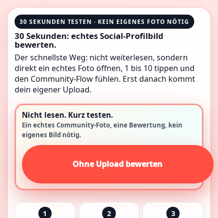
30 SEKUNDEN TESTEN · KEIN EIGENES FOTO NÖTIG
30 Sekunden: echtes Social-Profilbild
bewerten.
Der schnellste Weg: nicht weiterlesen, sondern
direkt ein echtes Foto öffnen, 1 bis 10 tippen und
den Community-Flow fühlen. Erst danach kommt
dein eigener Upload.
Nicht lesen. Kurz testen.
Ein echtes Community-Foto, eine Bewertung, kein
eigenes Bild nötig.
Ohne Upload bewerten
1
2
3