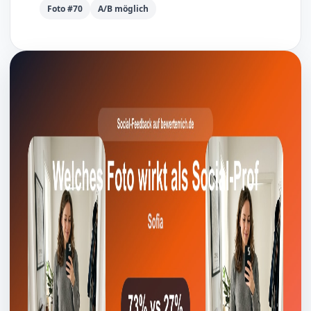
Foto #70
A/B möglich