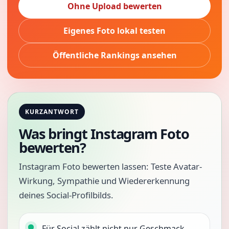
Ohne Upload bewerten
Eigenes Foto lokal testen
Öffentliche Rankings ansehen
KURZANTWORT
Was bringt Instagram Foto
bewerten?
Instagram Foto bewerten lassen: Teste Avatar-
Wirkung, Sympathie und Wiedererkennung
deines Social-Profilbilds.
Für Social zählt nicht nur Geschmack,