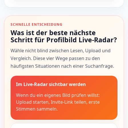
SCHNELLE ENTSCHEIDUNG
Was ist der beste nächste
Schritt für Profilbild Live-Radar?
Wähle nicht blind zwischen Lesen, Upload und
Vergleich. Diese vier Wege passen zu den
häufigsten Situationen nach einer Suchanfrage.
Im Live-Radar sichtbar werden
Wenn du ein eigenes Bild prüfen willst:
Upload starten, Invite-Link teilen, erste
Stimmen sammeln.