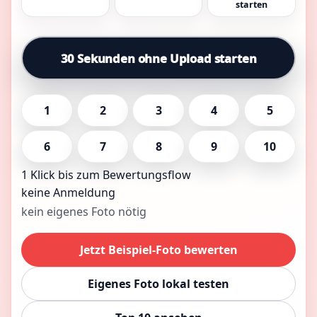
starten
30 Sekunden ohne Upload starten
1
2
3
4
5
6
7
8
9
10
1 Klick bis zum Bewertungsflow
keine Anmeldung
kein eigenes Foto nötig
Jetzt Beispiel-Foto bewerten
Eigenes Foto lokal testen