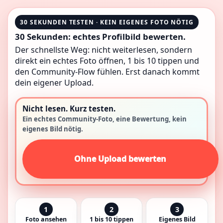
30 SEKUNDEN TESTEN · KEIN EIGENES FOTO NÖTIG
30 Sekunden: echtes Profilbild bewerten.
Der schnellste Weg: nicht weiterlesen, sondern
direkt ein echtes Foto öffnen, 1 bis 10 tippen und
den Community-Flow fühlen. Erst danach kommt
dein eigener Upload.
Nicht lesen. Kurz testen.
Ein echtes Community-Foto, eine Bewertung, kein
eigenes Bild nötig.
Ohne Upload bewerten
1
2
3
Foto ansehen
1 bis 10 tippen
Eigenes Bild