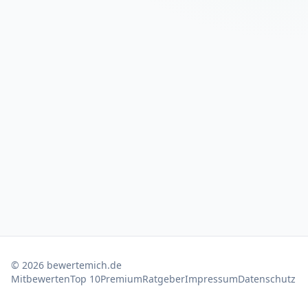
©
2026
bewertemich.de
Mitbewerten
Top 10
Premium
Ratgeber
Impressum
Datenschutz