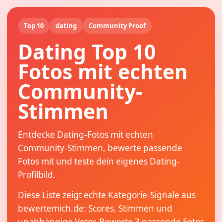
Top 10
dating
Community Proof
Dating Top 10
Fotos mit echten
Community-
Stimmen
Entdecke Dating-Fotos mit echten
Community-Stimmen, bewerte passende
Fotos mit und teste dein eigenes Dating-
Profilbild.
Diese Liste zeigt echte Kategorie-Signale aus
bewertemich.de: Scores, Stimmen und
unabhängige Voter. Bewerte 3 passende Fotos