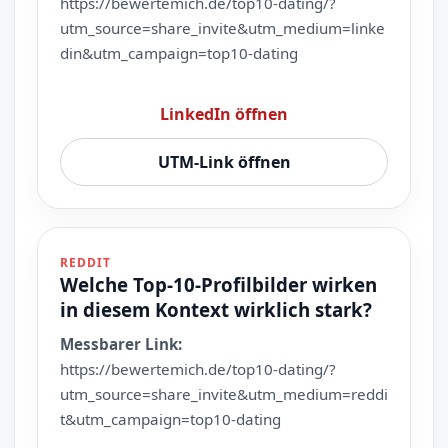
https://bewertemich.de/top10-dating/?
utm_source=share_invite&utm_medium=linke
din&utm_campaign=top10-dating
LinkedIn öffnen
UTM-Link öffnen
REDDIT
Welche Top-10-Profilbilder wirken
in diesem Kontext wirklich stark?
Messbarer Link:
https://bewertemich.de/top10-dating/?
utm_source=share_invite&utm_medium=reddi
t&utm_campaign=top10-dating