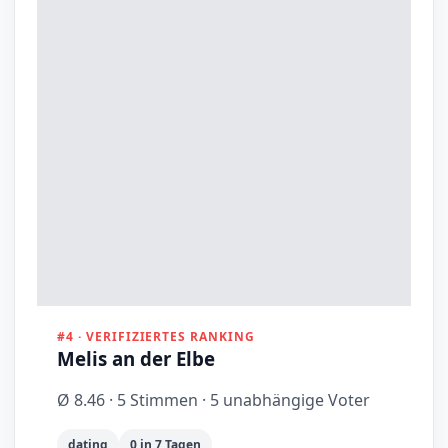
#4 · VERIFIZIERTES RANKING
Melis an der Elbe
Ø 8.46 · 5 Stimmen · 5 unabhängige Voter
dating
0 in 7 Tagen