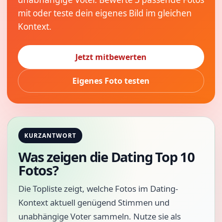
mit oder teste dein eigenes Bild im gleichen
Kontext.
Jetzt mitbewerten
Eigenes Foto testen
KURZANTWORT
Was zeigen die Dating Top 10
Fotos?
Die Topliste zeigt, welche Fotos im Dating-
Kontext aktuell genügend Stimmen und
unabhängige Voter sammeln. Nutze sie als