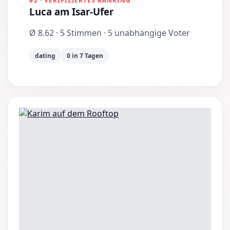
#2 · VERIFIZIERTES RANKING
Luca am Isar-Ufer
Ø 8.62 · 5 Stimmen · 5 unabhängige Voter
dating
0 in 7 Tagen