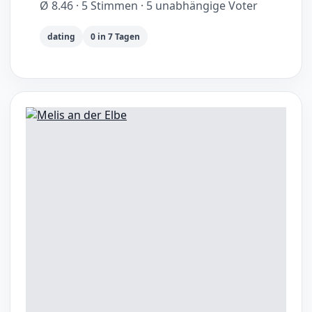
Ø 8.46 · 5 Stimmen · 5 unabhängige Voter
dating
0 in 7 Tagen