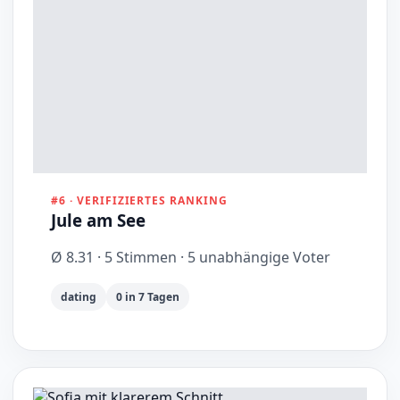
#6 · VERIFIZIERTES RANKING
Jule am See
Ø 8.31 · 5 Stimmen · 5 unabhängige Voter
dating
0 in 7 Tagen