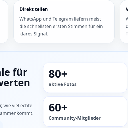
Direkt teilen
WhatsApp und Telegram liefern meist
die schnellsten ersten Stimmen für ein
klares Signal.
le für
80+
werten
aktive Fotos
60+
, wie viel echte
 zusammenkommt.
Community-Mitglieder