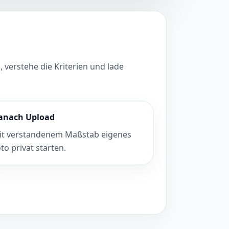
 verstehe die Kriterien und lade
anach Upload
it verstandenem Maßstab eigenes
to privat starten.