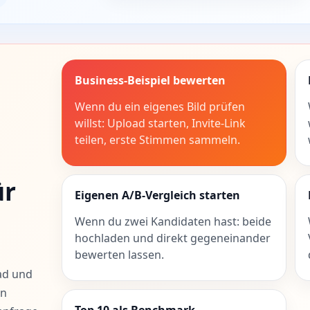
Business-Beispiel bewerten
Wenn du ein eigenes Bild prüfen
willst: Upload starten, Invite-Link
teilen, erste Stimmen sammeln.
ür
Eigenen A/B-Vergleich starten
Wenn du zwei Kandidaten hast: beide
?
hochladen und direkt gegeneinander
bewerten lassen.
ad und
en
Top 10 als Benchmark