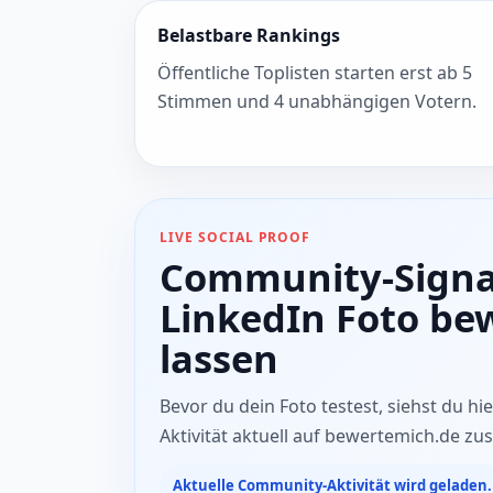
Belastbare Rankings
Öffentliche Toplisten starten erst ab 5
Stimmen und 4 unabhängigen Votern.
LIVE SOCIAL PROOF
Community-Signa
LinkedIn Foto be
lassen
Bevor du dein Foto testest, siehst du hier
Aktivität aktuell auf bewertemich.de
Aktuelle Community-Aktivität wird geladen.