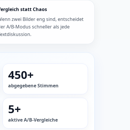
Vergleich statt Chaos
Wenn zwei Bilder eng sind, entscheidet
der A/B-Modus schneller als jede
Textdiskussion.
450+
abgegebene Stimmen
5+
aktive A/B-Vergleiche