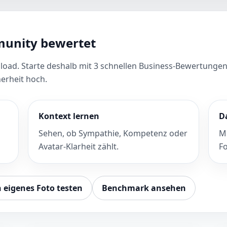
mmunity bewertet
oad. Starte deshalb mit 3 schnellen Business-Bewertungen,
erheit hoch.
Kontext lernen
D
Sehen, ob Sympathie, Kompetenz oder
M
Avatar-Klarheit zählt.
Fo
 eigenes Foto testen
Benchmark ansehen