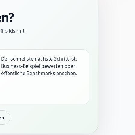
en?
ilbilds mit
Der schnellste nächste Schritt ist:
Business-Beispiel bewerten oder
öffentliche Benchmarks ansehen.
en