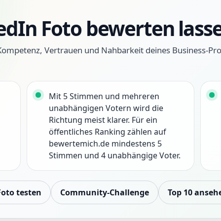
edIn Foto bewerten lass
Kompetenz, Vertrauen und Nahbarkeit deines Business-Prof
Mit 5 Stimmen und mehreren
unabhängigen Votern wird die
Richtung meist klarer. Für ein
öffentliches Ranking zählen auf
bewertemich.de mindestens 5
Stimmen und 4 unabhängige Voter.
Foto testen
Community-Challenge
Top 10 anseh