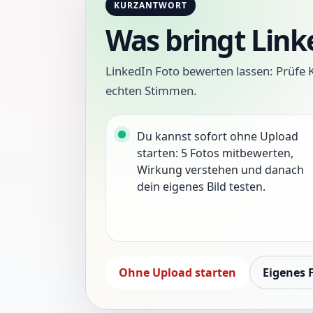
KURZANTWORT
Was bringt Link
LinkedIn Foto bewerten lassen: Prüfe 
echten Stimmen.
Du kannst sofort ohne Upload
starten: 5 Fotos mitbewerten,
Wirkung verstehen und danach
dein eigenes Bild testen.
Ohne Upload starten
Eigenes 