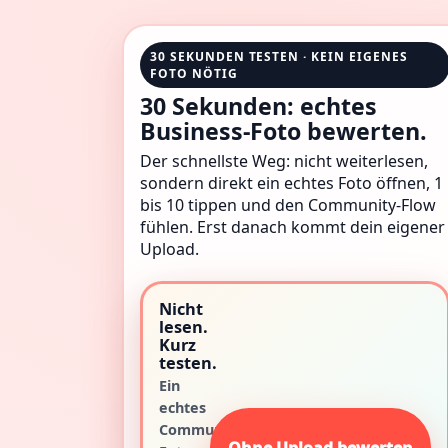
30 SEKUNDEN TESTEN · KEIN EIGENES
FOTO NÖTIG
30 Sekunden: echtes
Business-Foto bewerten.
Der schnellste Weg: nicht weiterlesen,
sondern direkt ein echtes Foto öffnen, 1
bis 10 tippen und den Community-Flow
fühlen. Erst danach kommt dein eigener
Upload.
Nicht
lesen.
Kurz
testen.
Ein
echtes
Community-
Ohne Upload bewerten