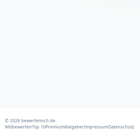
©
2026
bewertemich.de
Mitbewerten
Top 10
Premium
Ratgeber
Impressum
Datenschutz