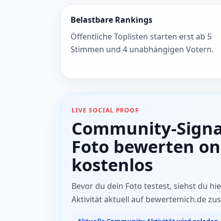
Belastbare Rankings
Öffentliche Toplisten starten erst ab 5
Stimmen und 4 unabhängigen Votern.
LIVE SOCIAL PROOF
Community-Signa
Foto bewerten on
kostenlos
Bevor du dein Foto testest, siehst du hier
Aktivität aktuell auf bewertemich.de