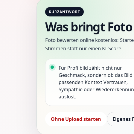
KURZANTWORT
Was bringt Foto
Foto bewerten online kostenlos: Start
Stimmen statt nur einen KI-Score.
Für Profilbild zählt nicht nur
Geschmack, sondern ob das Bild
passenden Kontext Vertrauen,
Sympathie oder Wiedererkennu
auslöst.
Ohne Upload starten
Eigenes 