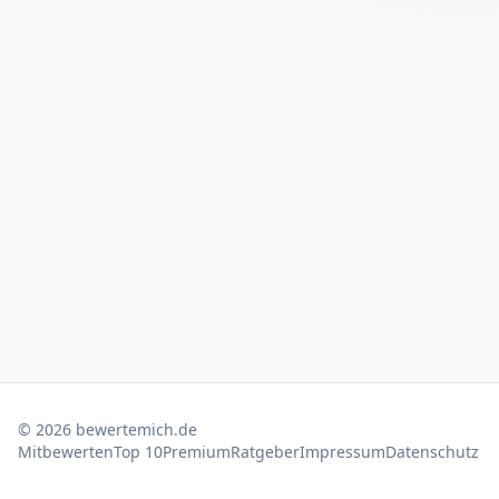
©
2026
bewertemich.de
Mitbewerten
Top 10
Premium
Ratgeber
Impressum
Datenschutz