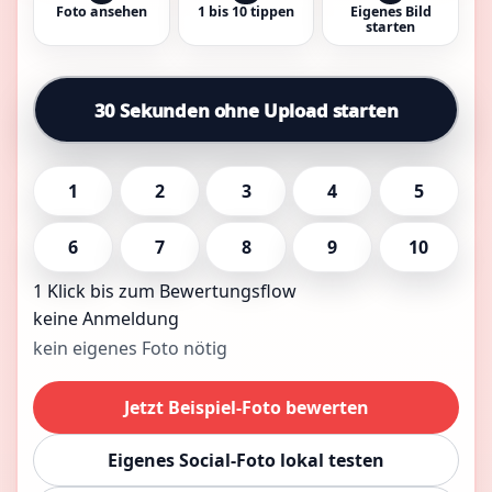
Foto ansehen
1 bis 10 tippen
Eigenes Bild
starten
30 Sekunden ohne Upload starten
1
2
3
4
5
6
7
8
9
10
1 Klick bis zum Bewertungsflow
keine Anmeldung
kein eigenes Foto nötig
Jetzt Beispiel-Foto bewerten
Eigenes Social-Foto lokal testen