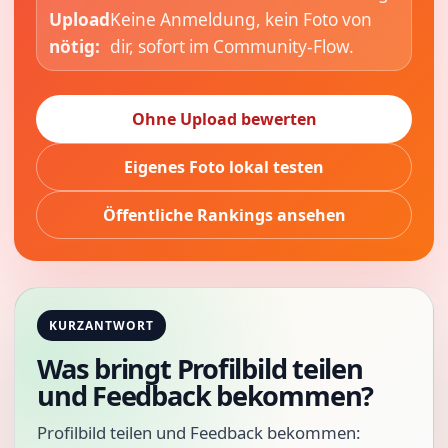
Upload
Keine Anmeldung, kein Foto von
nötig:
dir, sofort im Community-Flow.
Ohne Upload bewerten
Eigenes Foto lokal testen
Öffentliche Rankings ansehen
KURZANTWORT
Was bringt Profilbild teilen
und Feedback bekommen?
Profilbild teilen und Feedback bekommen: