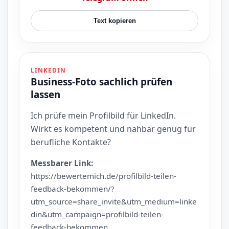
Text kopieren
LINKEDIN
Business-Foto sachlich prüfen
lassen
Ich prüfe mein Profilbild für LinkedIn.
Wirkt es kompetent und nahbar genug für
berufliche Kontakte?
Messbarer Link:
https://bewertemich.de/profilbild-teilen-
feedback-bekommen/?
utm_source=share_invite&utm_medium=linke
din&utm_campaign=profilbild-teilen-
feedback-bekommen