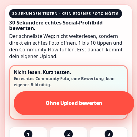
30 SEKUNDEN TESTEN · KEIN EIGENES FOTO NÖTIG
30 Sekunden: echtes Social-Profilbild
bewerten.
Der schnellste Weg: nicht weiterlesen, sondern
direkt ein echtes Foto öffnen, 1 bis 10 tippen und
den Community-Flow fühlen. Erst danach kommt
dein eigener Upload.
Nicht lesen. Kurz testen.
Ein echtes Community-Foto, eine Bewertung, kein
eigenes Bild nötig.
Ohne Upload bewerten
1
2
3