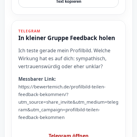
Text kopieren
TELEGRAM
In kleiner Gruppe Feedback holen
Ich teste gerade mein Profilbild. Welche
Wirkung hat es auf dich: sympathisch,
vertrauenswürdig oder eher unklar?
Messbarer Link:
https://bewertemich.de/profilbild-teilen-
feedback-bekommen/?
utm_source=share_invite&utm_medium=teleg
ram&utm_campaign=profilbild-teilen-
feedback-bekommen
Telegram öffnen