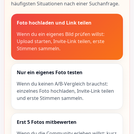
häufigsten Situationen nach einer Suchanfrage.
Foto hochladen und Link teilen
Wenn du ein eigenes Bild prüfen willst:
Upload starten, Invite-Link teilen, erste
Stimmen sammeln.
Nur ein eigenes Foto testen
Wenn du keinen A/B-Vergleich brauchst:
einzelnes Foto hochladen, Invite-Link teilen
und erste Stimmen sammeln.
Erst 5 Fotos mitbewerten
Wenn du die Community erleben willst: kurz