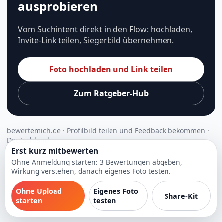
ausprobieren
Vom Suchintent direkt in den Flow: hochladen,
Invite-Link teilen, Siegerbild übernehmen.
Foto hochladen und Link teilen
Zum Ratgeber-Hub
bewertemich.de · Profilbild teilen und Feedback bekommen ·
Deutschland
Erst kurz mitbewerten
Ohne Anmeldung starten: 3 Bewertungen abgeben,
Wirkung verstehen, danach eigenes Foto testen.
Ohne Upload
Eigenes Foto
Share-Kit
starten
testen