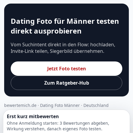
Dating Foto für Männer testen
direkt ausprobieren
Vom Suchintent direkt in den Flow: hochladen,
Invite-Link teilen, Siegerbild übernehmen.
Jetzt Foto testen
Zum Ratgeber-Hub
bewertemich.de · Dating Foto Männer · Deutschland
Erst kurz mitbewerten
Ohne Anmeldung starten: 3 Bewertungen abgeben,
Wirkung verstehen, danach eigenes Foto testen.