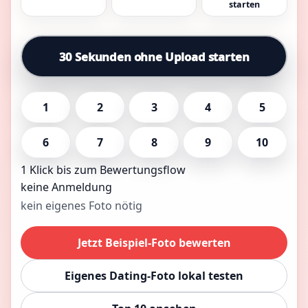
starten
30 Sekunden ohne Upload starten
1
2
3
4
5
6
7
8
9
10
1 Klick bis zum Bewertungsflow
keine Anmeldung
kein eigenes Foto nötig
Jetzt Beispiel-Foto bewerten
Eigenes Dating-Foto lokal testen