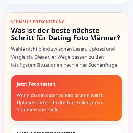
SCHNELLE ENTSCHEIDUNG
Was ist der beste nächste
Schritt für Dating Foto Männer?
Wähle nicht blind zwischen Lesen, Upload und
Vergleich. Diese vier Wege passen zu den
häufigsten Situationen nach einer Suchanfrage.
Jetzt Foto testen
Wenn du ein eigenes Bild prüfen willst:
Upload starten, Invite-Link teilen, erste
Stimmen sammeln.