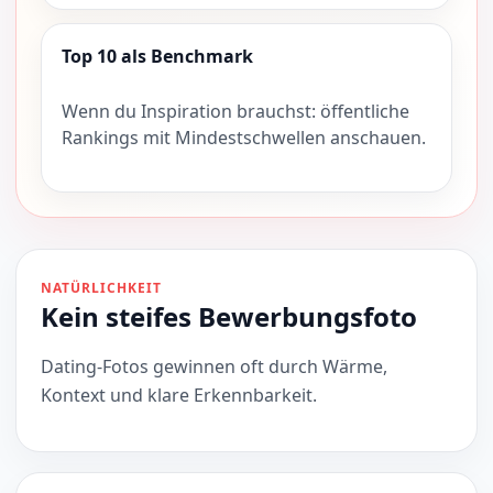
Top 10 als Benchmark
Wenn du Inspiration brauchst: öffentliche
Rankings mit Mindestschwellen anschauen.
NATÜRLICHKEIT
Kein steifes Bewerbungsfoto
Dating-Fotos gewinnen oft durch Wärme,
Kontext und klare Erkennbarkeit.