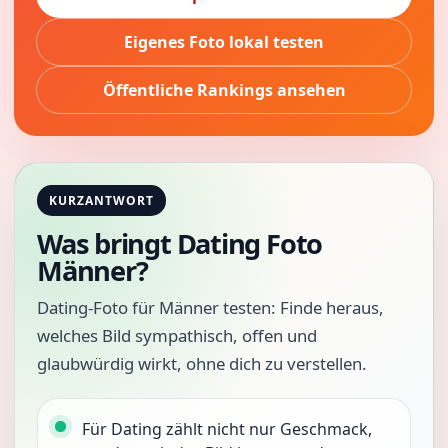
Eigenes Foto lokal testen
Öffentliche Rankings ansehen
KURZANTWORT
Was bringt Dating Foto
Männer?
Dating-Foto für Männer testen: Finde heraus,
welches Bild sympathisch, offen und
glaubwürdig wirkt, ohne dich zu verstellen.
Für Dating zählt nicht nur Geschmack,