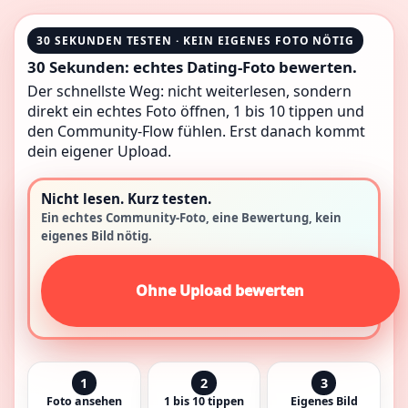
30 SEKUNDEN TESTEN · KEIN EIGENES FOTO NÖTIG
30 Sekunden: echtes Dating-Foto bewerten.
Der schnellste Weg: nicht weiterlesen, sondern
direkt ein echtes Foto öffnen, 1 bis 10 tippen und
den Community-Flow fühlen. Erst danach kommt
dein eigener Upload.
Nicht lesen. Kurz testen.
Ein echtes Community-Foto, eine Bewertung, kein
eigenes Bild nötig.
Ohne Upload bewerten
1
2
3
Foto ansehen
1 bis 10 tippen
Eigenes Bild