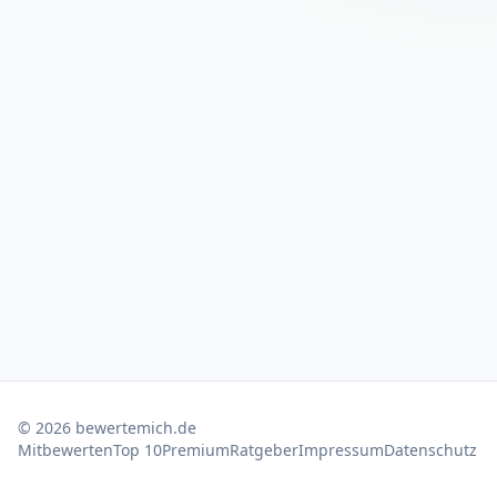
©
2026
bewertemich.de
Mitbewerten
Top 10
Premium
Ratgeber
Impressum
Datenschutz