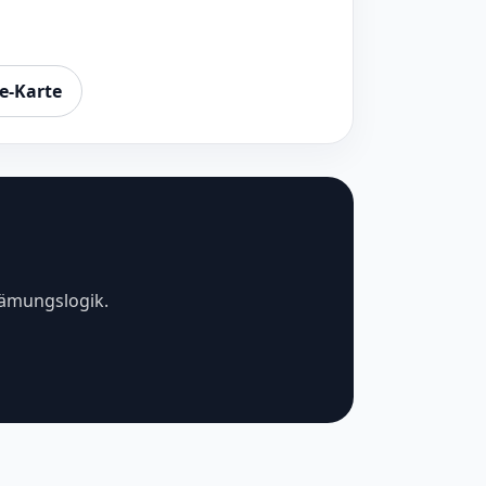
e-Karte
hämungslogik.