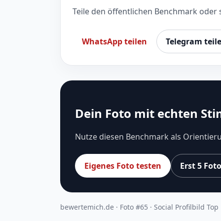
Teile den öffentlichen Benchmark oder 
WhatsApp teilen
Telegram teil
Dein Foto mit echten St
Nutze diesen Benchmark als Orientieru
Eigenes Foto testen
Erst 5 Fo
bewertemich.de · Foto #65 · Social Profilbild Top