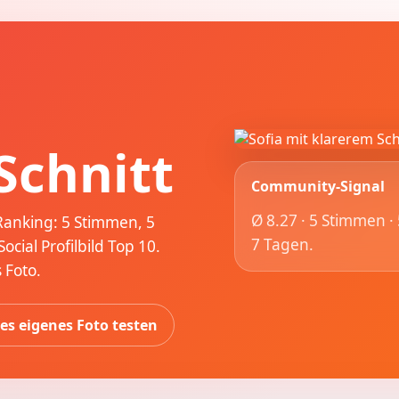
Schnitt
Community-Signal
Ø 8.27 · 5 Stimmen ·
-Ranking: 5 Stimmen, 5
7 Tagen.
cial Profilbild Top 10.
 Foto.
es eigenes Foto testen