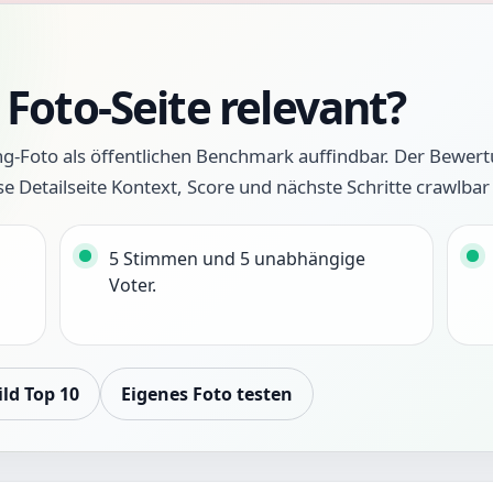
Foto-Seite relevant?
ng-Foto als öffentlichen Benchmark auffindbar. Der Bewert
se Detailseite Kontext, Score und nächste Schritte crawlbar
5 Stimmen und 5 unabhängige
Voter.
ild Top 10
Eigenes Foto testen