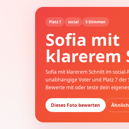
Platz 7
social
5 Stimmen
Sofia mit
klarerem 
Sofia mit klarerem Schnitt im social
unabhängige Voter und Platz 7 der So
Bewerte mit oder teste dein eigenes
Dieses Foto bewerten
Ähnlich