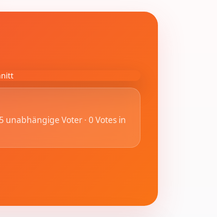
 5 unabhängige Voter · 0 Votes in