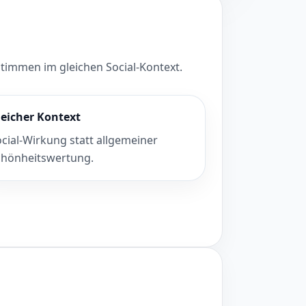
Stimmen im gleichen Social-Kontext.
leicher Kontext
cial-Wirkung statt allgemeiner
chönheitswertung.