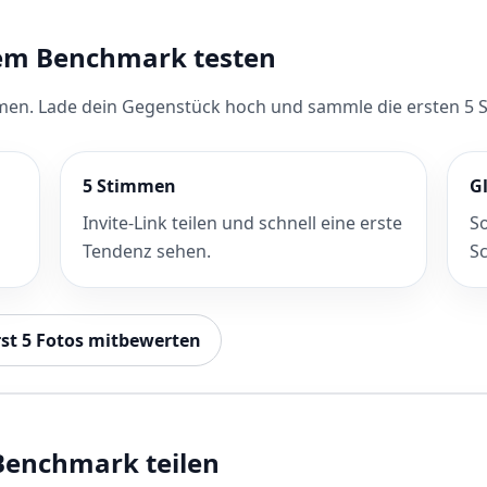
sem Benchmark testen
immen. Lade dein Gegenstück hoch und sammle die ersten 5 
5 Stimmen
G
Invite-Link teilen und schnell eine erste
So
Tendenz sehen.
S
rst 5 Fotos mitbewerten
 Benchmark teilen